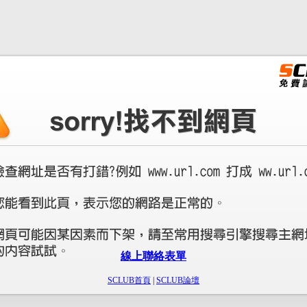
線上聯絡表單
SCLUB首頁
|
SCLUB論壇